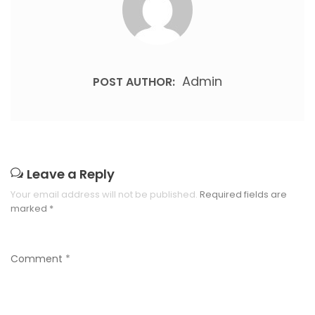
Admin
POST AUTHOR:
Leave a Reply
Your email address will not be published.
Required fields are
marked
*
Comment
*