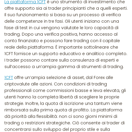
La piattaforma 1CFT
è uno strumento di investimento che
offre supporto sia ai trader principianti che a quelli esperti.
Il suo funzionamento si basa su un processo di verifica
delle competenze in tre fasi. Gli utenti iniziano con una
fase di test in cui vengono valutate le loro capacità di
trading. Dopo una verifica positiva, hanno accesso al
conto finanziato e possono fare trading con il capitale
reale della piattaforma. È importante sottolineare che
1CFT fornisce un supporto educativo e analitico completo.
I trader possono contare sulla consulenza di esperti e
sull’accesso a un’ampia gamma di strumenti di trading.
1CFT
offre un’ampia selezione di asset, dal Forex alle
criptovalute alle azioni. Con condizioni di trading
professionali come commissioni basse e leva elevata, gli
utenti hanno la completa libertà di scegliere le proprie
strategie. Inoltre, la quota di iscrizione una tantum viene
rimborsata sulla prima quota di profitto. La piattaforma
dà priorità alla flessibilità: non ci sono giorni minimi di
trading o restrizioni strategiche. Ciò consente ai trader di
concentrarsi sullo sviluppo del proprio stile e sulla