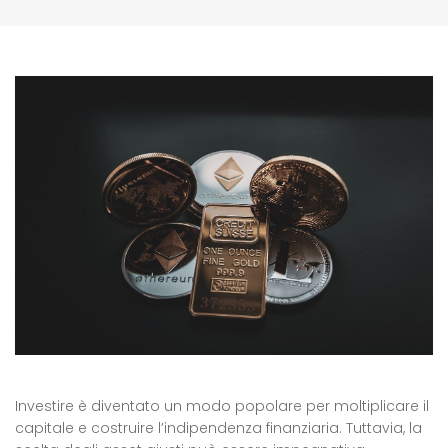
Investire è diventato un modo popolare per moltiplicare il
capitale e costruire l’indipendenza finanziaria. Tuttavia, la