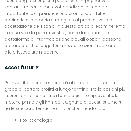
scelta degli asset giusti può essere impegnativa,
soprattutto con le mutevoli condizioni di mercato. È
importante comprendere le opzioni disponibili e
abbinarle alla propria strategia e al proprio livello di
accettazione del rischio. In questo articolo, esamineremo
in cosa vale la pena investire, come funzionano le
piattaforme di intermediazione e quali opzioni possono
portare profitti a lungo termine, dalle azioni tradizionali
alle criptovalute moderne.
Asset futuri?
Gli investitori sono sempre più alla ricerca di asset in
grado di portare profitti a lungo termine. Tra le opzioni più
interessanti ci sono i titoli tecnologici, le criptovalute, le
materie prime e gli immobili. Ognuno di questi strumenti
ha le sue caratteristiche uniche che li rendono utili.
Titoli tecnologici