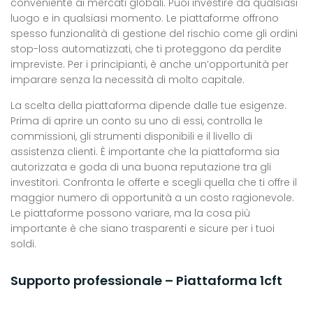
conveniente ai mercati globali. Puoi investire da qualsiasi
luogo e in qualsiasi momento. Le piattaforme offrono
spesso funzionalità di gestione del rischio come gli ordini
stop-loss automatizzati, che ti proteggono da perdite
impreviste. Per i principianti, è anche un’opportunità per
imparare senza la necessità di molto capitale.
La scelta della piattaforma dipende dalle tue esigenze.
Prima di aprire un conto su uno di essi, controlla le
commissioni, gli strumenti disponibili e il livello di
assistenza clienti. È importante che la piattaforma sia
autorizzata e goda di una buona reputazione tra gli
investitori. Confronta le offerte e scegli quella che ti offre il
maggior numero di opportunità a un costo ragionevole.
Le piattaforme possono variare, ma la cosa più
importante è che siano trasparenti e sicure per i tuoi
soldi.
Supporto professionale – Piattaforma 1cft