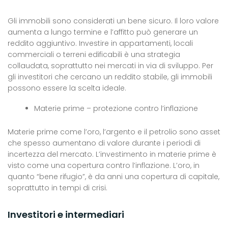
Gli immobili sono considerati un bene sicuro. Il loro valore
aumenta a lungo termine e l’affitto può generare un
reddito aggiuntivo. Investire in appartamenti, locali
commerciali o terreni edificabili è una strategia
collaudata, soprattutto nei mercati in via di sviluppo. Per
gli investitori che cercano un reddito stabile, gli immobili
possono essere la scelta ideale.
Materie prime – protezione contro l’inflazione
Materie prime come l’oro, l’argento e il petrolio sono asset
che spesso aumentano di valore durante i periodi di
incertezza del mercato. L’investimento in materie prime è
visto come una copertura contro l’inflazione. L’oro, in
quanto “bene rifugio”, è da anni una copertura di capitale,
soprattutto in tempi di crisi.
Investitori e intermediari