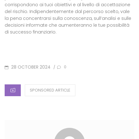
corrispondono ai tuoi obiettivi e al livello di accettazione
del rischio. Indipendentemente dal percorso scelto, vale
la pena concentrarsi sulla conoscenza, sull’analisi e sulle
decisioni informate che aumenteranno le tue possibilità
di successo finanziario.
POSTED
28 OCTOBER 2024
/
0
ON
CATEGORIES
SPONSORED ARTICLE