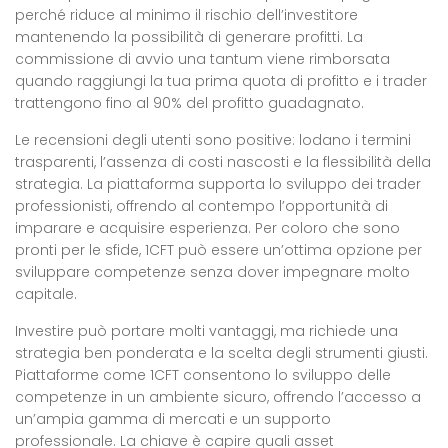
perché riduce al minimo il rischio dell’investitore
mantenendo la possibilità di generare profitti. La
commissione di avvio una tantum viene rimborsata
quando raggiungi la tua prima quota di profitto e i trader
trattengono fino al 90% del profitto guadagnato.
Le recensioni degli utenti sono positive: lodano i termini
trasparenti, l’assenza di costi nascosti e la flessibilità della
strategia. La piattaforma supporta lo sviluppo dei trader
professionisti, offrendo al contempo l’opportunità di
imparare e acquisire esperienza. Per coloro che sono
pronti per le sfide, 1CFT può essere un’ottima opzione per
sviluppare competenze senza dover impegnare molto
capitale.
Investire può portare molti vantaggi, ma richiede una
strategia ben ponderata e la scelta degli strumenti giusti.
Piattaforme come 1CFT consentono lo sviluppo delle
competenze in un ambiente sicuro, offrendo l’accesso a
un’ampia gamma di mercati e un supporto
professionale. La chiave è capire quali asset