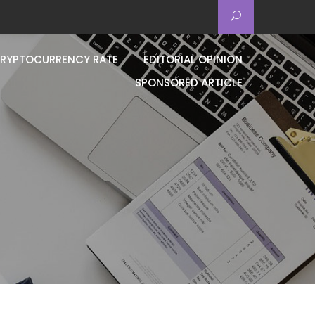
RYPTOCURRENCY RATE
EDITORIAL OPINION
SPONSORED ARTICLE