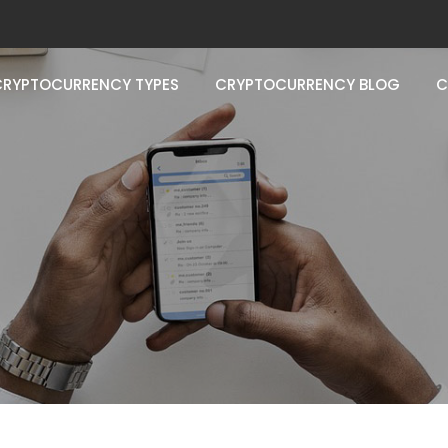
CRYPTOCURRENCY TYPES
CRYPTOCURRENCY BLOG
C