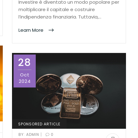
Investire è diventato un modo popolare per
moltiplicare il capitale e costruire
l’indipendenza finanziaria. Tuttavia,…
Learn More
28
Oct
2024
SPONSORED ARTICLE
|
BY:
ADMIN
0