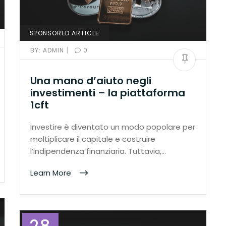
SPONSORED ARTICLE
|
BY:
ADMIN
0
Una mano d’aiuto negli
investimenti – la piattaforma
1cft
Investire è diventato un modo popolare per
moltiplicare il capitale e costruire
l’indipendenza finanziaria. Tuttavia,…
Learn More
28