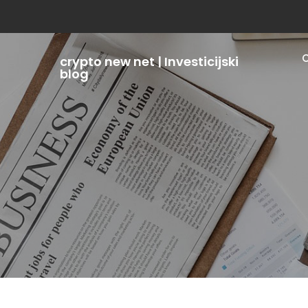
Skip
to
content
crypto new net | Investicijski
blog